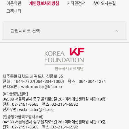
이용약관
개인정보처리방침
저작권정책
찾아오시는길
고객센터
관련사이트 선택
제주특별자치도 서귀포시 신중로 55
전화 : 1644-7707(064-804-1000)
팩스 : 064-804-1274
전자우편 : webmaster@kf.or.kr
[KF 글로벌센터]
04539 서울특별시 중구 을지로5길 26 (미래에셋센터원 서관 19층)
전화 : 02-2151-6565
팩스 : 02-2151-6592
전자우편 : webmaster@kf.or.kr
[한중앙아협력포럼사무국]
04539 서울특별시 중구 을지로5길 26 (미래에셋센터원 서관 19층)
전화 : 02-2151-6565
팩스 : 02-2151-6592