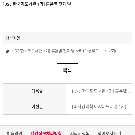
[USC 한국학도서관 1기] 홍은열 첫째 달
첨부파일
[USC 한국학도서관 1기] 홍은열 첫째 달.pdf
(다운로드 : 1119회)
목록
다음글
[USC 한국학도서관 1기] 홍은열 둘째 달
이전글
[미시건대학 아시아도서관 1기] 심윤희 넷째 달
이용약관
개인정보처리방침
저작권정책
찾아오시는길