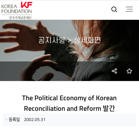
통합검
공지사항 > 상세화면
SNS
즐
공유
The Political Economy of Korean
Reconciliation and Reform 발간
등록일
2002.05.31