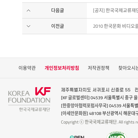
다음글
[공지] 한국국제교류재
이전글
2010 한국문화 비디오
이용약관
개인정보처리방침
저작권정책
찾아오시
제주특별자치도 서귀포시 신중로 55
전
[KF 글로벌센터]
04539 서울특별시 중구 을
[한중앙아협력포럼사무국]
04539 서울특
[아세안문화원]
48108 부산광역시 해운대구
Copyright ⓒ 한국국제교류재단. All rights re