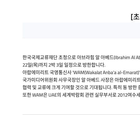
[
한국국제교류재단 초청으로 아브라힘 알 아베드(Ibrahim Al Abe
22일(목)까지 2박 3일 일정으로 방한합니다.
아랍에미리트 국영통신사 'WAM(Wakalat Anba'a al-E
국가미디어위원회 사무국장인 알 아베드 사장은 아랍에미리트의
협력 및 교류에 크게 기여할 것으로 기대됩니다. 특히 동 방
또한 WAM은 UAE의 세계박람회 관련 실무부서로 2012여