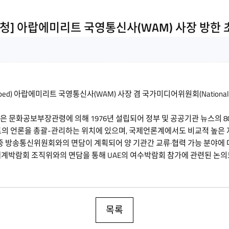
초청] 아랍에미리트 국영통신사(WAM) 사장 방한 
d) 아랍에미리트 국영통신사(WAM) 사장 겸 국가미디어위원회(National Medi
marat)'은 문화공보부장관령에 의해 1976년 설립되어 정부 및 공공기관 뉴스
 언론을 총괄-관리하는 위치에 있으며, 국제언론계에서도 비교적 높은 지
한 중 방송통신위원회와의 면담이 계획되어 양 기관간 교류·협력 가능 분야에
수세계박람회 조직위와의 면담을 통해 UAE의 여수박람회 참가에 관련된 논의
목록