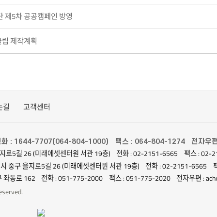
단 제5차 공공캠페인 방영
클립 제작계획
는길
고객센터
화 : 1644-7707(064-804-1000)
팩스 : 064-804-1274
전자우편 :
지로5길 26 (미래에셋센터원 서관 19층)
전화 : 02-2151-6565
팩스 : 02-2
별시 중구 을지로5길 26 (미래에셋센터원 서관 19층)
전화 : 02-2151-6565
팩
 좌동로 162
전화 : 051-775-2000
팩스 : 051-775-2020
전자우편 : ach@
served.