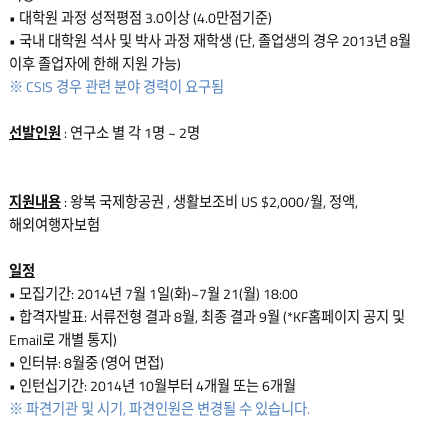
• 대학원 과정 성적평점 3.0이상 (4.0만점기준)
• 국내 대학원 석사 및 박사 과정 재학생 (단, 졸업생의 경우 2013년 8월
이후 졸업자에 한해 지원 가능)
※ CSIS 경우 관련 분야 경력이 요구됨
선발인원
: 연구소 별 각 1명 ~ 2명
지원내용
: 왕복 국제항공권 , 생활보조비 US $2,000/월, 정액,
해외여행자보험
일정
• 모집기간: 2014년 7월 1일(화)~7월 21(월) 18:00
• 합격자발표: 서류전형 결과 8월, 최종 결과 9월 (*KF홈페이지 공지 및
Email로 개별 통지)
• 인터뷰: 8월중 (영어 면접)
• 인턴십기간: 2014년 10월부터 4개월 또는 6개월
※ 파견기관 및 시기, 파견인원은 변경될 수 있습니다.