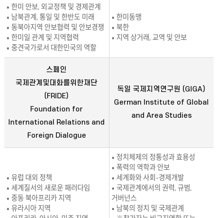
• 한미 안보, 외교정책 및 경제관계
• 남북관계, 통일 및 한반도 미래
• 한미동맹
• 동북아지역 안보협력 및 안보경쟁
• 북한
• 한미일 관계 및 지역협력
• 지역 상거래, 교역 및 안보
• 중견국가로서 대한민국의 역할
스페인
국제관계및대화를위한재단
독일 국제지역연구원 (GIGA)
(FRIDE)
German Institute of Global
Foundation for
and Area Studies
International Relations and
Foreign Dialogue
• 정치체제의 정통성과 효용성
• 폭력의 역학과 안보
• 유럽 대외 정책
• 세계화와 사회-경제개발
• 세계질서의 새로운 패러다임
• 국제관계에서의 권력, 규범,
• 중동 북아프리카 지역
거버넌스
• 유라시아 지역
• 남북의 정치 및 국제관계