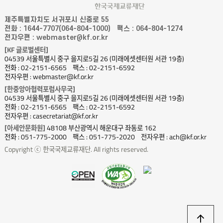
제주특별자치도 서귀포시 신중로 55
전화 : 1644-7707(064-804-1000)
팩스 : 064-804-1274
전자우편 : webmaster@kf.or.kr
[KF 글로벌센터]
04539 서울특별시 중구 을지로5길 26 (미래에셋센터원 서관 19층)
전화 : 02-2151-6565
팩스 : 02-2151-6592
전자우편 : webmaster@kf.or.kr
[한중앙아협력포럼사무국]
04539 서울특별시 중구 을지로5길 26 (미래에셋센터원 서관 19층)
전화 : 02-2151-6565
팩스 : 02-2151-6592
전자우편 : casecretariat@kf.or.kr
[아세안문화원]
48108 부산광역시 해운대구 좌동로 162
전화 : 051-775-2000
팩스 : 051-775-2020
전자우편 : ach@kf.or.kr
Copyright ⓒ 한국국제교류재단. All rights reserved.
상