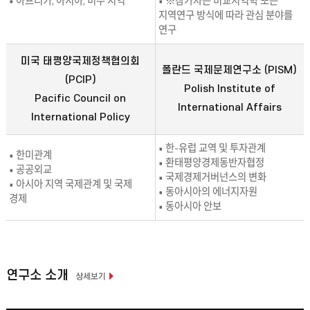
• 아프리카, 아시아, 미주 지역
• ※참가자는 비교지역학 또는
지역연구 방식에 따라 관심 분야를
연구
미국 태평양국제정책협의회
폴란드 국제문제연구소 (PISM)
(PCIP)
Polish Institute of
Pacific Council on
International Affairs
International Policy
• 한-유럽 교역 및 투자관계
• 한미관계
• 환태평양경제동반자협정
• 공공외교
• 국제경제거버넌스의 변화
• 아시아 지역 국제관계 및 국제
• 동아시아의 에너지자원
경제
• 동아시아 안보
연구소 소개