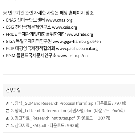
※ 연구기관 관련 자세한 사항은 해당 홈페이지 참조
• CNAS 신미국안보센터
www.cnas.org
• CSIS 전략국제문제연구소
www.csis.org
• FRIDE 국제관계및대화를위한재단
www.fride.org
• GIGA 독일국제지역연구원
www.giga-hamburg.de/en
• PCIP 태평양국제정책협의회
www.pacificcouncil.org
• PISM 폴란드국제문제연구소
www.pism.pl/en
첨부파일
1. 양식_SOP and Research Proposal (form).zip
(다운로드 : 797회)
2. 양식_Letter of Reference for (지원자명).doc
(다운로드 : 940회)
3. 참고자료_Research Institutes.pdf
(다운로드 : 1387회)
4. 참고자료_FAQ.pdf
(다운로드 : 992회)