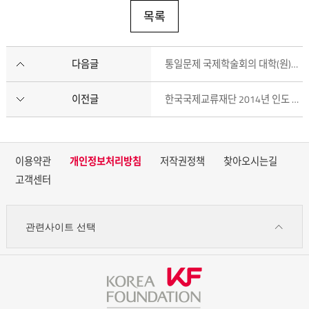
목록
다음글
통일문제 국제학술회의 대학(원)생 초청
이전글
한국국제교류재단 2014년 인도 델리대 파견 KF 한국학 객원교수 추가 공모
이용약관
개인정보처리방침
저작권정책
찾아오시는길
고객센터
관련사이트 선택