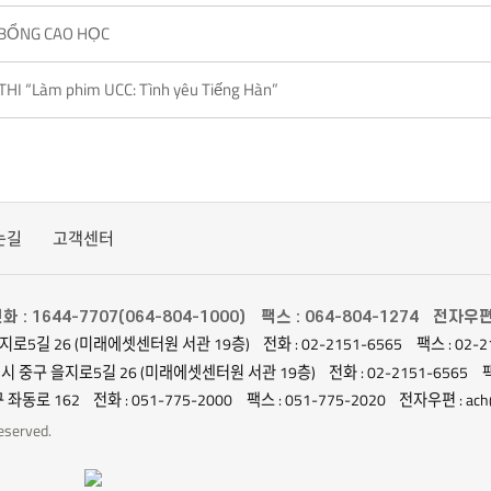
BỔNG CAO HỌC
I “Làm phim UCC: Tình yêu Tiếng Hàn”
는길
고객센터
화 : 1644-7707(064-804-1000)
팩스 : 064-804-1274
전자우편 :
지로5길 26 (미래에셋센터원 서관 19층)
전화 : 02-2151-6565
팩스 : 02-2
별시 중구 을지로5길 26 (미래에셋센터원 서관 19층)
전화 : 02-2151-6565
팩
 좌동로 162
전화 : 051-775-2000
팩스 : 051-775-2020
전자우편 : ach@
served.