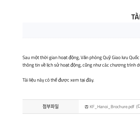
TÀ
Sau một thời gian hoạt động, Văn phòng Quỹ Giao lưu Quốc tế
thông tin về lịch sử hoạt động, cũng như các chương trình d
Tài liệu này có thể được xem tại đây.
첨부파일
KF_Hanoi_Brochure.pdf
(