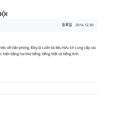
NỘI
등록일
2014.12.30
iệu về Văn phòng. Đây là cuốn tài liệu hữu ích cung cấp các
hiện bằng hai thứ tiếng: tiếng Việt và tiếng Anh.