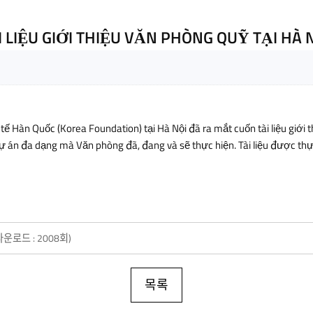
I LIỆU GIỚI THIỆU VĂN PHÒNG QUỸ TẠI HÀ 
 Hàn Quốc (Korea Foundation) tại Hà Nội đã ra mắt cuốn tài liệu giới th
ự án đa dạng mà Văn phòng đã, đang và sẽ thực hiện. Tài liệu được thực 
다운로드 : 2008회)
목록