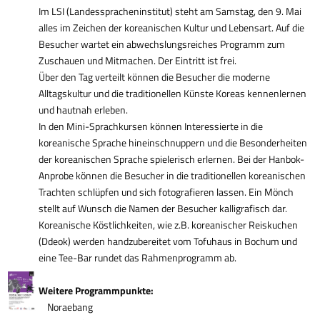
Im LSI (Landesspracheninstitut) steht am Samstag, den 9. Mai
alles im Zeichen der koreanischen Kultur und Lebensart. Auf die
Besucher wartet ein abwechslungsreiches Programm zum
Zuschauen und Mitmachen. Der Eintritt ist frei.
Über den Tag verteilt können die Besucher die moderne
Alltagskultur und die traditionellen Künste Koreas kennenlernen
und hautnah erleben.
In den Mini-Sprachkursen können Interessierte in die
koreanische Sprache hineinschnuppern und die Besonderheiten
der koreanischen Sprache spielerisch erlernen. Bei der Hanbok-
Anprobe können die Besucher in die traditionellen koreanischen
Trachten schlüpfen und sich fotografieren lassen. Ein Mönch
stellt auf Wunsch die Namen der Besucher kalligrafisch dar.
Koreanische Köstlichkeiten, wie z.B. koreanischer Reiskuchen
(Ddeok) werden handzubereitet vom
Tofuhaus
in Bochum und
eine Tee-Bar rundet das Rahmenprogramm ab.
Weitere Programmpunkte:
Noraebang