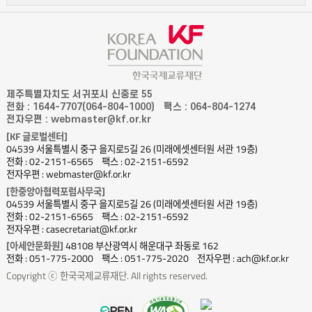
제주특별자치도 서귀포시 신중로 55
전화 : 1644-7707(064-804-1000)
팩스 : 064-804-1274
전자우편 : webmaster@kf.or.kr
[KF 글로벌센터]
04539 서울특별시 중구 을지로5길 26 (미래에셋센터원 서관 19층)
전화 : 02-2151-6565
팩스 : 02-2151-6592
전자우편 : webmaster@kf.or.kr
[한중앙아협력포럼사무국]
04539 서울특별시 중구 을지로5길 26 (미래에셋센터원 서관 19층)
전화 : 02-2151-6565
팩스 : 02-2151-6592
전자우편 : casecretariat@kf.or.kr
[아세안문화원]
48108 부산광역시 해운대구 좌동로 162
전화 : 051-775-2000
팩스 : 051-775-2020
전자우편 : ach@kf.or.kr
Copyright ⓒ 한국국제교류재단. All rights reserved.