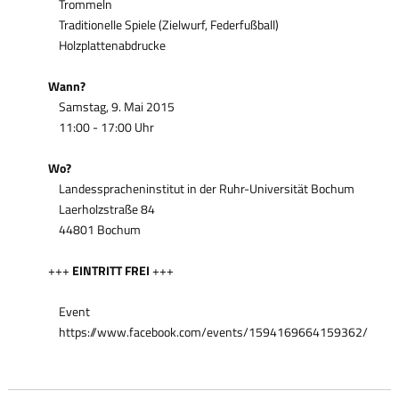
Trommeln
Traditionelle Spiele (Zielwurf, Federfußball)
Holzplattenabdrucke
Wann?
Samstag, 9. Mai 2015
11:00 - 17:00 Uhr
Wo?
Landesspracheninstitut in der Ruhr-Universität Bochum
Laerholzstraße 84
44801 Bochum
+++
EINTRITT FREI
+++
Event
https://www.facebook.com/events/1594169664159362/