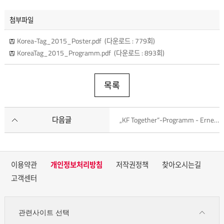
첨부파일
Korea-Tag_2015_Poster.pdf
(다운로드 : 779회)
KoreaTag_2015_Programm.pdf
(다운로드 : 893회)
목록
다음글
„KF Together“-Programm - Ernennung der KF Kulturbotschafter
이용약관
개인정보처리방침
저작권정책
찾아오시는길
고객센터
관련사이트 선택