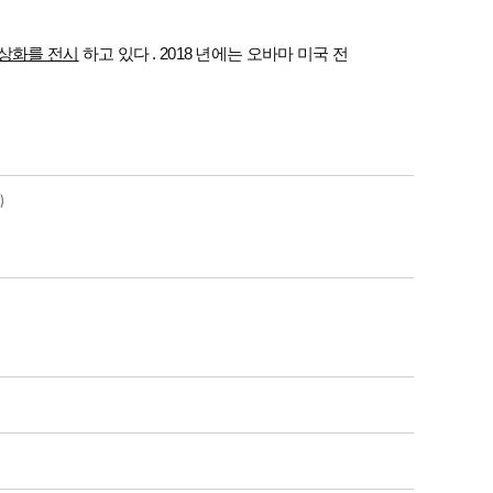
초상화를 전시
하고 있다
. 2018
년에는 오바마 미국 전
)