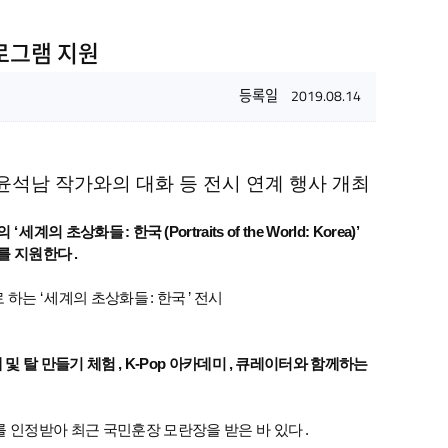
프로그램 지원
등록일
2019.08.14
및 9월 윤석남 작가와의 대화 등 전시 연계 행사 개최
의
‘
세계의 초상화들
:
한국
(Portraits of the World: Korea)’
를 지원한다
.
로 하는
‘
세계의 초상화들
:
한국
’
전시
 및 탈 만들기 체험
, K-Pop
아카데미
,
큐레이터와 함께하는
를 인정받아 최근 국민훈장 모란장을 받은 바 있다
.