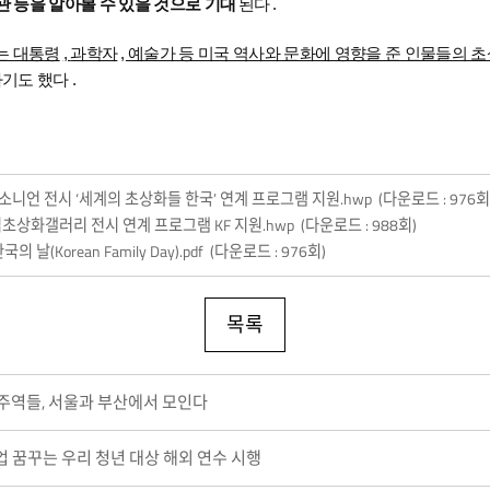
관 등을 알아볼 수 있을 것으로 기대
된다
.
는 대통령
,
과학자
,
예술가 등 미국 역사와 문화에 영향을 준 인물들의 
하기도 했다
.
미스소니언 전시 ‘세계의 초상화들 한국’ 연계 프로그램 지원.hwp
(다운로드 : 976회
립초상화갤러리 전시 연계 프로그램 KF 지원.hwp
(다운로드 : 988회)
날(Korean Family Day).pdf
(다운로드 : 976회)
목록
주역들, 서울과 부산에서 모인다
업 꿈꾸는 우리 청년 대상 해외 연수 시행