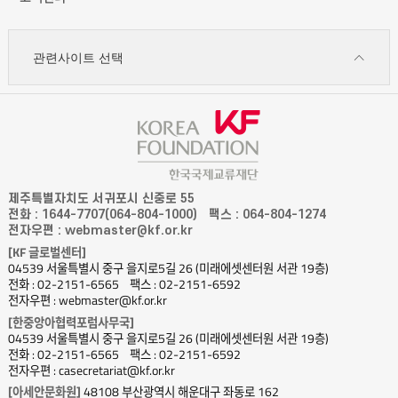
관련사이트 선택
제주특별자치도 서귀포시 신중로 55
전화 : 1644-7707(064-804-1000)
팩스 : 064-804-1274
전자우편 : webmaster@kf.or.kr
[KF 글로벌센터]
04539 서울특별시 중구 을지로5길 26 (미래에셋센터원 서관 19층)
전화 : 02-2151-6565
팩스 : 02-2151-6592
전자우편 : webmaster@kf.or.kr
[한중앙아협력포럼사무국]
04539 서울특별시 중구 을지로5길 26 (미래에셋센터원 서관 19층)
전화 : 02-2151-6565
팩스 : 02-2151-6592
전자우편 : casecretariat@kf.or.kr
[아세안문화원]
48108 부산광역시 해운대구 좌동로 162