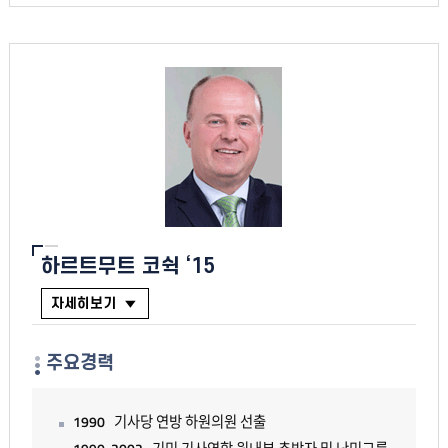
하르트무트 코쉭 ‘15
자세히보기
주요경력
1990
기사당 연방 하원의원 선출