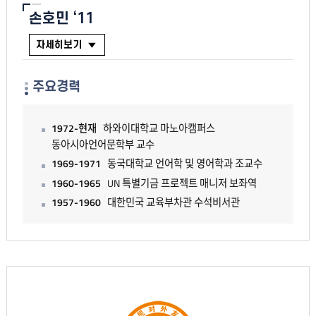
손호민 ‘11
자세히보기
주요경력
1972-현재
하와이대학교 마노아캠퍼스
동아시아언어문학부 교수
1969-1971
동국대학교 언어학 및 영어학과 조교수
1960-1965
UN 특별기금 프로젝트 매니저 보좌역
1957-1960
대한민국 교육부차관 수석비서관