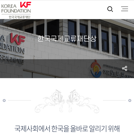
통합검
한국국제교류재단상
S
공
국제사회에서 한국을 올바로 알리기 위해