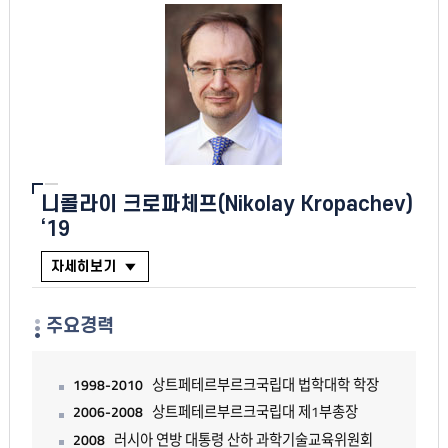
니콜라이 크로파체프(Nikolay Kropachev)
‘19
자세히보기
주요경력
1998-2010
상트페테르부르크국립대 법학대학 학장
2006-2008
상트페테르부르크국립대 제1부총장
2008
러시아 연방 대통령 산하 과학기술교육위원회