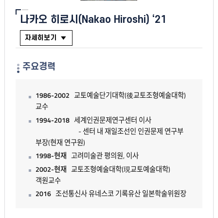
나카오 히로시(Nakao Hiroshi) ‘21
자세히보기
주요경력
1986-2002
교토예술단기대학(後교토조형예술대학)
교수
1994-2018
세계인권문제연구센터 이사
- 센터 내 재일조선인 인권문제 연구부
부장(현재 연구원)
1998-현재
고려미술관 평의원, 이사
2002-현재
교토조형예술대학(現교토예술대학)
객원교수
2016
조선통신사 유네스코 기록유산 일본학술위원장