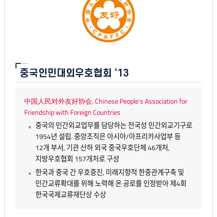
중국인민대외우호협회 ‘13
中国人民对外友好协会, Chinese People's Association for
Friendship with Foreign Countries
중국의 민간외교업무를 담당하는 전국성 민간외교기구로
1954년 설립. 중앙조직은 아시아/아프리카사업부 등
12개 부서, 기관 산하 외국 중국우호단체 46개처,
지방우호협회 157개처로 구성
한국과 중국 간 우호증진, 미래지향적 한중관계구축 및
민간교류확대를 위해 노력해 온 공로를 인정받아 제4회
한국국제교류재단상 수상