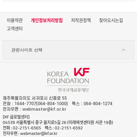
이용약관
개인정보처리방침
저작권정책
찾아오시는길
고객센터
관련사이트 선택
제주특별자치도 서귀포시 신중로 55
전화 : 1644-7707(064-804-1000)
팩스 : 064-804-1274
전자우편 : webmaster@kf.or.kr
[KF 글로벌센터]
04539 서울특별시 중구 을지로5길 26 (미래에셋센터원 서관 19층)
전화 : 02-2151-6565
팩스 : 02-2151-6592
전자우편 : webmaster@kf.or.kr