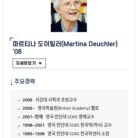
마르티나 도이힐러(Martina Deuchler)
‘08
자세히보기
주요경력
2006
서강대 사학과 초빙교수
2006~
영국학술원(British Academy) 펠로
2001~현재
영국 런던대 SOAS 명예교수
1998~2001
영국 런던대 SOAS 한국학(역사) 교수
1989~1998
영국 런던대 SOAS 한국학센터 소장