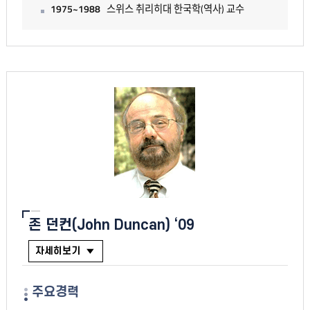
1975~1988
스위스 취리히대 한국학(역사) 교수
존 던컨(John Duncan) ‘09
자세히보기
주요경력