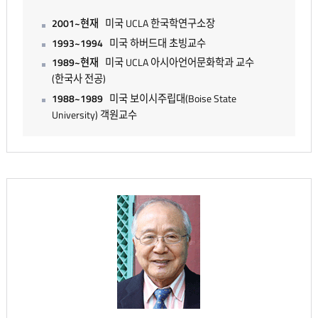
2001~현재
미국 UCLA 한국학연구소장
1993~1994
미국 하버드대 초빙교수
1989~현재
미국 UCLA 아시아언어문화학과 교수
(한국사 전공)
1988~1989
미국 보이시주립대(Boise State
University) 객원교수