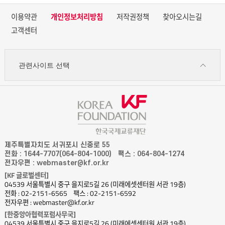
이용약관
개인정보처리방침
저작권정책
찾아오시는길
고객센터
관련사이트 선택
제주특별자치도 서귀포시 신중로 55
전화 : 1644-7707(064-804-1000)
팩스 : 064-804-1274
전자우편 : webmaster@kf.or.kr
[KF 글로벌센터]
04539 서울특별시 중구 을지로5길 26 (미래에셋센터원 서관 19층)
전화 : 02-2151-6565
팩스 : 02-2151-6592
전자우편 : webmaster@kf.or.kr
[한중앙아협력포럼사무국]
04539 서울특별시 중구 을지로5길 26 (미래에셋센터원 서관 19층)