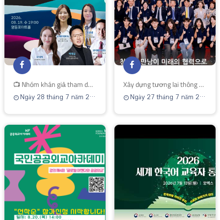
📺 Nhóm khán giả tham dự buổi thuyết trình đặc biệt KF × Sebasi Trung Á
Xây dựng tương lai thông qua bạn
Ngày 28 tháng 7 năm 2026
Ngày 27 tháng 7 năm 2026