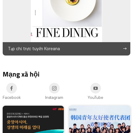
Tạp chí trực tuyến Koreana
Mạng xã hội
Facebook
Instagram
YouTube