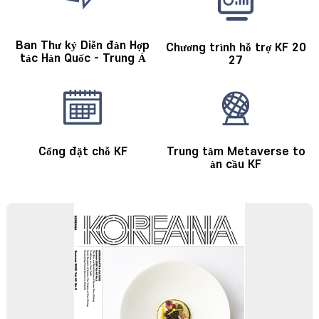
Ban Thư ký Diễn đàn Hợp
Chương trình hỗ trợ KF 20
tác
Hàn Quốc - Trung Á
27
Cổng đặt chỗ KF
Trung tâm Metaverse to
àn cầu KF